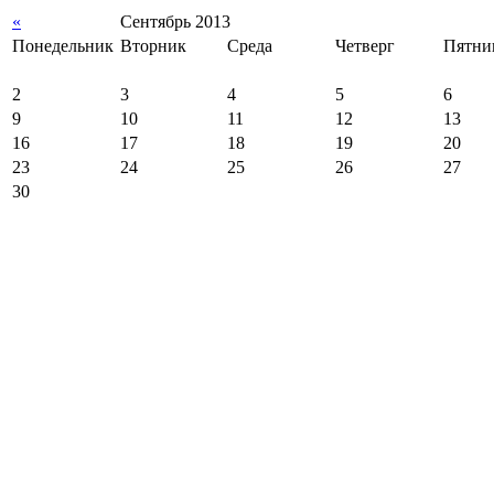
«
Сентябрь 2013
Понедельник
Вторник
Среда
Четверг
Пятни
2
3
4
5
6
9
10
11
12
13
16
17
18
19
20
23
24
25
26
27
30