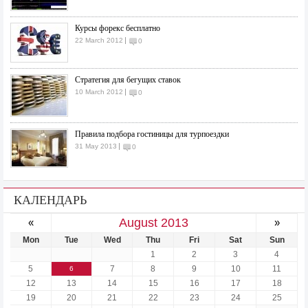
Курсы форекс бесплатно
22 March 2012
0
Стратегия для бегущих ставок
10 March 2012
0
Правила подбора гостиницы для турпоездки
31 May 2013
0
КАЛЕНДАРЬ
August 2013
«
»
Mon
Tue
Wed
Thu
Fri
Sat
Sun
1
2
3
4
5
7
8
9
10
11
6
12
13
14
15
16
17
18
19
20
21
22
23
24
25