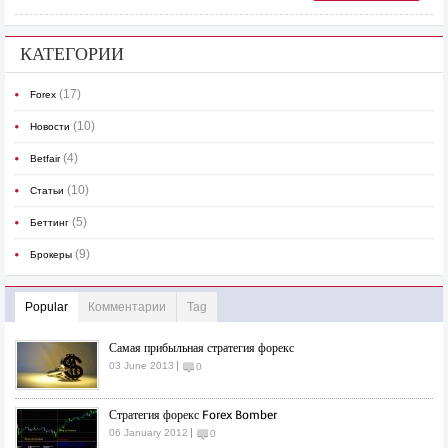
КАТЕГОРИИ
(17)
Forex
(10)
Новости
(4)
Betfair
(10)
Статьи
(5)
Беттинг
(9)
Брокеры
Popular
Комментарии
Tag
Самая прибыльная стратегия форекс
03 June 2013
0
Стратегия форекс Forex Bomber
06 January 2012
0