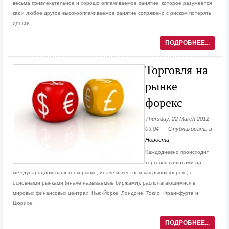
весьма привлекательное и хорошо оплачиваемое занятие, которое разумеется
как и любое другое высокооплачиваемое занятие сопряжено с риском потерять
деньги.
ПОДРОБНЕЕ...
Торговля на
рынке
форекс
Thursday, 22 March 2012
09:04
Опубликовать в
Новости
Каждодневно происходит
торговля валютами на
международном валютном рынке, иначе известном как рынок форекс, с
основными рынками (иначе называемые биржами), располагающимися в
мировых финансовых центрах: Нью-Йорке, Лондоне, Токио, Франкфурте и
Цюрихе.
ПОДРОБНЕЕ...